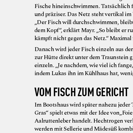
Fische hineinschwimmen. Tatsächlich f
und präziser. Das Netz steht vertikal 
„Der Fisch will durchschwimmen, bleibt a
dem Kopf“, erklärt Mayr. „So bleibt er 
kämpft nicht gegen das Netz.“ Maximal 
Danach wird jeder Fisch einzeln aus d
zur Hütte direkt unter dem Traunstein 
einzeln. „Je nachdem, wie viel ich fa
indem Lukas ihn im Kühlhaus hat, wenig
VOM FISCH ZUM GERICHT
Im Bootshaus wird später nahezu jeder T
Gras“ spielt etwas mit der Idee von„Foi
Aalruttenleber handelt. Hechtrogen ver
werden mit Sellerie und Mädesüß kombi