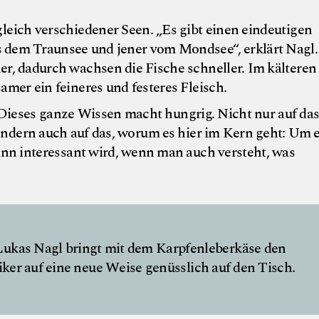
leich verschiedener Seen. „Es gibt einen eindeutigen
 dem Traunsee und jener vom Mondsee“, erklärt Nagl.
r, dadurch wachsen die Fische schneller. Im kälteren
mer ein feineres und festeres Fleisch.
 Dieses ganze Wissen macht hungrig. Nicht nur auf das
Sondern auch auf das, worum es hier im Kern geht: Um 
ann interessant wird, wenn man auch versteht, was
. Lukas Nagl bringt mit dem Karpfenleberkäse den
iker auf eine neue Weise genüsslich auf den Tisch.