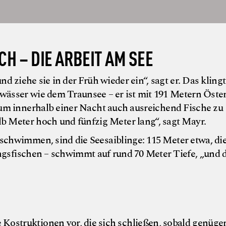
CH – DIE ARBEIT AM SEE
 ziehe sie in der Früh wieder ein“, sagt er. Das klingt
ewässer wie dem Traunsee – er ist mit 191 Metern Öste
g, um innerhalb einer Nacht auch ausreichend Fische zu
lb Meter hoch und fünfzig Meter lang“, sagt Mayr.
 schwimmen, sind die Seesaiblinge: 115 Meter etwa, di
ngsfischen – schwimmt auf rund 70 Meter Tiefe, „und 
© Helge K
e Kostruktionen vor, die sich schließen, sobald genüge