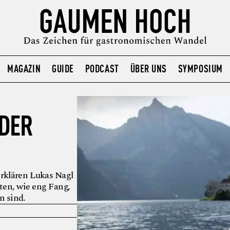
MAGAZIN
GUIDE
PODCAST
ÜBER UNS
SYMPOSIUM
 DER
rklären Lukas Nagl
ten, wie eng Fang,
n sind.