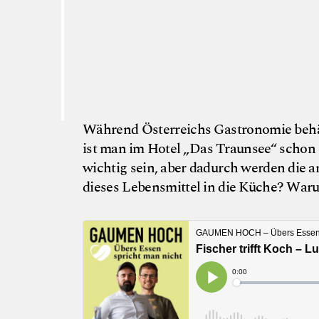
Während Österreichs Gastronomie behäb
ist man im Hotel „Das Traunsee“ schon 
wichtig sein, aber dadurch werden die a
dieses Lebensmittel in die Küche? Waru