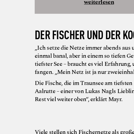
weiterlesen
DER FISCHER UND DER KO
„Ich setze die Netze immer abends aus und
einmal banal, aber in einem so tiefen G
tiefster See – braucht es viel Erfahrun
fangen. „Mein Netz ist ja nur zweieinha
Die Fische, die im Traunsee am tiefsten
Aalrutte – einer von Lukas Nagls Liebli
Rest viel weiter oben“, erklärt Mayr.
Viele stellen sich Fischernetze als groß