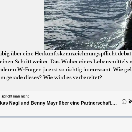
ig über eine Herkunftskennzeichnungspflicht debatt
einen Schritt weiter. Das Woher eines Lebensmittels 
nderen W-Fragen ja erst so richtig interessant: Wie ge
m gerade dieses? Wie wird es verbereitet?