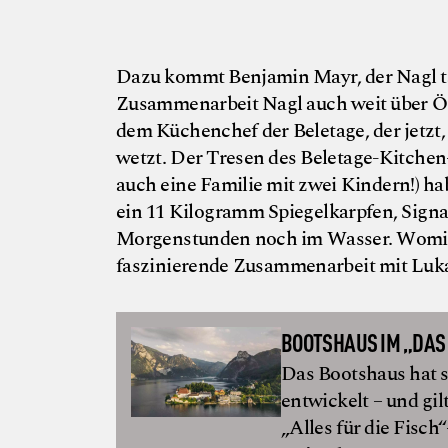
Dazu kommt Benjamin Mayr, der Nagl tä
Zusammenarbeit Nagl auch weit über Ös
dem Küchenchef der Beletage, der jetzt
wetzt. Der Tresen des Beletage-Kitchen
auch eine Familie mit zwei Kindern!) 
ein 11 Kilogramm Spiegelkarpfen, Signa
Morgenstunden noch im Wasser. Womit 
faszinierende Zusammenarbeit mit Luka
BOOTSHAUS IM „DAS
Das Bootshaus hat s
entwickelt – und gil
„Alles für die Fisch