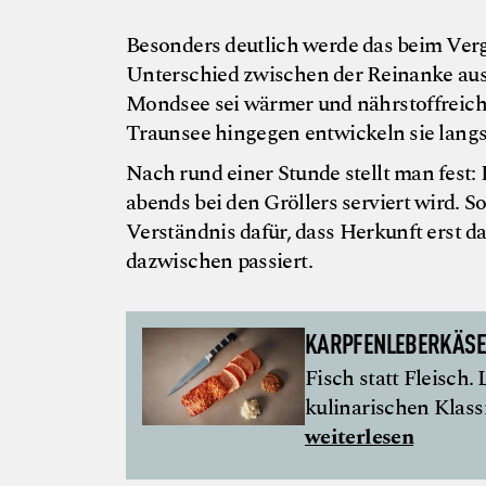
Besonders deutlich werde das beim Verg
Unterschied zwischen der Reinanke aus
Mondsee sei wärmer und nährstoffreiche
Traunsee hingegen entwickeln sie langsa
Nach rund einer Stunde stellt man fest:
abends bei den Gröllers serviert wird. 
Verständnis dafür, dass Herkunft erst d
dazwischen passiert.
KARPFENLEBERKÄSE
Fisch statt Fleisch
kulinarischen Klass
weiterlesen