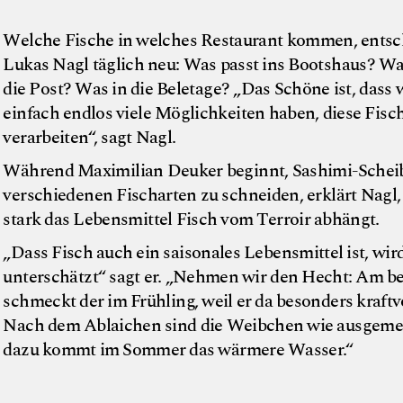
Welche Fische in welches Restaurant kommen, entsc
Lukas Nagl täglich neu: Was passt ins Bootshaus? Wa
die Post? Was in die Beletage? „Das Schöne ist, dass 
einfach endlos viele Möglichkeiten haben, diese Fisc
verarbeiten“, sagt Nagl.
Während Maximilian Deuker beginnt, Sashimi-Schei
verschiedenen Fischarten zu schneiden, erklärt Nagl,
stark das Lebensmittel Fisch vom Terroir abhängt.
„Dass Fisch auch ein saisonales Lebensmittel ist, wird
unterschätzt“ sagt er. „Nehmen wir den Hecht: Am b
schmeckt der im Frühling, weil er da besonders kraftvol
Nach dem Ablaichen sind die Weibchen wie ausgemer
dazu kommt im Sommer das wärmere Wasser.“