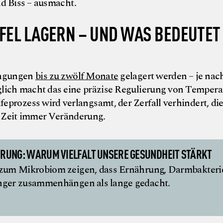
nd Biss – ausmacht.
FEL LAGERN – UND WAS BEDEUTET
ingungen
bis zu zwölf Monate
gelagert werden – je nac
glich macht das eine präzise Regulierung von Tempera
feprozess wird verlangsamt, der Zerfall verhindert, di
et Zeit immer Veränderung.
RUNG: WARUM VIELFALT UNSERE GESUNDHEIT STÄRKT
zum Mikrobiom zeigen, dass Ernährung, Darmbakteri
ger zusammenhängen als lange gedacht.