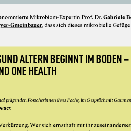
renommierte Mikrobiom-Expertin Prof. Dr.
Gabriele B
eyer-Gmeinbauer
, dass sich dieses mikrobielle Gefüge
UND ALTERN BEGINNT IM BODEN –
UND ONE HEALTH
ional prägenden Forscherinnen ihres Fachs, im Gespräch mit Gaume
bauer
.
erkürzung. Wer sich ernsthaft mit ihr auseinanderset