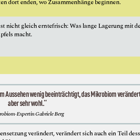
rten dort enden, wo Zusammenhänge beginnen.
ist nicht gleich erntefrisch: Was lange Lagerung mit 
pfels macht.
m Aussehen wenig beeinträchtigt, das Mikrobiom verändert
aber sehr wohl.“
obiom-Expertin Gabriele Berg
etzung verändert, verändert sich auch ein Teil dess