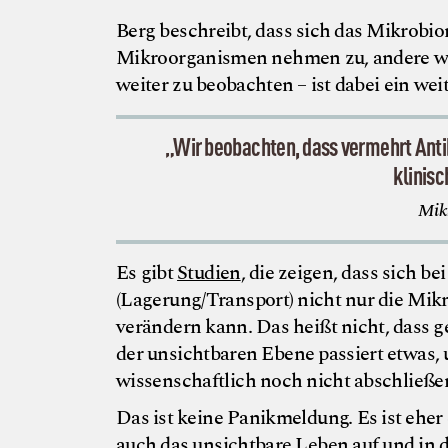
Berg beschreibt, dass sich das Mikrob
Mikroorganismen nehmen zu, andere wer
weiter zu beobachten – ist dabei ein we
„Wir beobachten, dass vermehrt Anti
klinis
Mikr
Es gibt
Studien
, die zeigen, dass sich 
(Lagerung/Transport) nicht nur die Mikr
verändern kann. Das heißt nicht, dass ge
der unsichtbaren Ebene passiert etwas, 
wissenschaftlich noch nicht abschließen
Das ist keine Panikmeldung. Es ist eher 
auch das unsichtbare Leben auf und in d