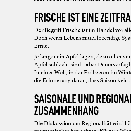
FRISCHE IST EINE ZEITFR
Der Begriff Frische ist im Handel vor all
Doch wenn Lebensmittel lebendige Syste
Ernte.
Je länger ein Apfel lagert, desto eher ve
Äpfel schlecht sind – aber Dauerverfügba
In einer Welt, in der Erdbeeren im Wint
die Erinnerung daran, dass Saison kein 
SAISONALE UND REGIONA
ZUSAMMENHANG
Die Diskussion um Regionalität wird häu