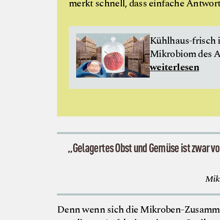
merkt schnell, dass einfache Antwo
Kühlhaus-frisch 
Mikrobiom des A
weiterlesen
„Gelagertes Obst und Gemüse ist zwar vo
Mikr
Denn wenn sich die Mikroben-Zusammens