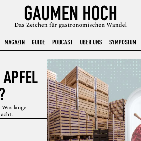
MAGAZIN
GUIDE
PODCAST
ÜBER UNS
SYMPOSIUM
N APFEL
?
h: Was lange
acht.