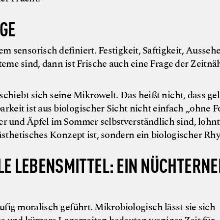
AGE
em sensorisch definiert. Festigkeit, Saftigkeit, Ausseh
me sind, dann ist Frische auch eine Frage der Zeitnä
rschiebt sich seine Mikrowelt. Das heißt nicht, dass ge
rkeit ist aus biologischer Sicht nicht einfach „ohne F
er und Äpfel im Sommer selbstverständlich sind, lohnt
ästhetisches Konzept ist, sondern ein biologischer Rh
LE LEBENSMITTEL: EIN NÜCHTERNE
fig moralisch geführt. Mikrobiologisch lässt sie sich