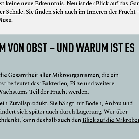
ist keine neue Erkenntnis. Neu ist der Blick auf das Ga
er Schale
. Sie finden sich auch im Inneren der Frucht 
äuse.
M VON OBST – UND WARUM IST ES
ie Gesamtheit aller Mikroorganismen, die ein
t bedeutet das: Bakterien, Pilze und weitere
achstums Teil der Frucht werden.
kein Zufallsprodukt. Sie hängt mit Boden, Anbau und
ndert sich später auch durch Lagerung. Wer über
hdenkt, kann deshalb auch den
Blick auf die Mikrobe