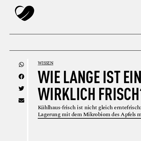
WISSEN
WIE LANGE IST EI
WIRKLICH FRISCH
Kühlhaus-frisch ist nicht gleich erntefrisc
Lagerung mit dem Mikrobiom des Apfels m