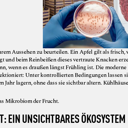
rem Aussehen zu beurteilen. Ein Apfel gilt als frisch,
zeigt und beim Reinbeißen dieses vertraute Knacken erz
ann, wenn es draußen längst Frühling ist. Die moderne
fektioniert: Unter kontrollierten Bedingungen lassen s
m Jahr lagern, ohne dass sie sichtbar altern. Kühlhäuse
das Mikrobiom der Frucht.
T: EIN UNSICHTBARES ÖKOSYSTEM