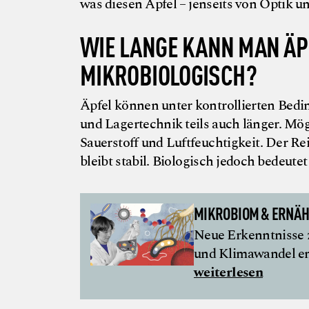
was diesen Apfel – jenseits von Optik u
WIE LANGE KANN MAN ÄP
MIKROBIOLOGISCH?
Äpfel können unter kontrollierten Bed
und Lagertechnik teils auch länger. Mö
Sauerstoff und Luftfeuchtigkeit. Der Rei
bleibt stabil. Biologisch jedoch bedeut
MIKROBIOM & ERNÄH
Neue Erkenntnisse 
und Klimawandel en
weiterlesen