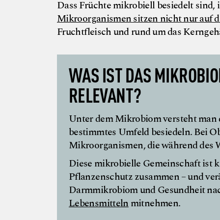
Dass Früchte mikrobiell besiedelt sind, 
Mikroorganismen sitzen nicht nur auf d
Fruchtfleisch und rund um das Kerngeh
WAS IST DAS MIKROBIO
RELEVANT?
Unter dem Mikrobiom versteht man d
bestimmtes Umfeld besiedeln. Bei Obs
Mikroorganismen, die während des W
Diese mikrobielle Gemeinschaft ist 
Pflanzenschutz zusammen – und verä
Darmmikrobiom und Gesundheit nac
Lebensmitteln
mitnehmen.