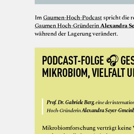
Im
Gaumen-Hoch-Podcast
spricht die 
Gaumen Hoch-Gründerin
Alexandra S
während der Lagerung verändert.
PODCAST-FOLGE 🎧 GES
MIKROBIOM, VIELFALT 
Prof. Dr. Gabriele Berg
, eine der internat
Hoch-Gründerin
Alexandra Seyer-Gmein
Mikrobiomforschung verträgt keine V