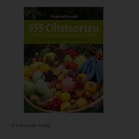
© Löwenzahn Verlag