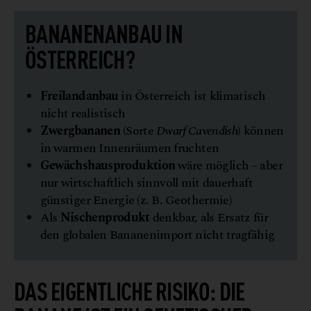
BANANENANBAU IN
ÖSTERREICH?
Freilandanbau
in Österreich ist klimatisch
nicht realistisch
Zwergbananen
(Sorte
Dwarf Cavendish
) können
in warmen Innenräumen fruchten
Gewächshausproduktion
wäre möglich – aber
nur wirtschaftlich sinnvoll mit dauerhaft
günstiger Energie (z. B. Geothermie)
Als
Nischenprodukt
denkbar, als Ersatz für
den globalen Bananenimport nicht tragfähig
DAS EIGENTLICHE RISIKO: DIE