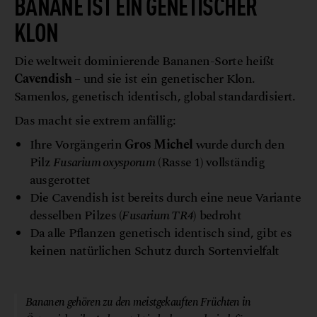
BANANE IST EIN GENETISCHER
KLON
Die weltweit dominierende Bananen-Sorte heißt
Cavendish
– und sie ist ein genetischer Klon.
Samenlos, genetisch identisch, global standardisiert.
Das macht sie extrem anfällig:
Ihre Vorgängerin
Gros Michel
wurde durch den
Pilz
Fusarium oxysporum
(Rasse 1) vollständig
ausgerottet
Die Cavendish ist bereits durch eine neue Variante
desselben Pilzes (
Fusarium TR4
) bedroht
Da alle Pflanzen genetisch identisch sind, gibt es
keinen natürlichen Schutz durch Sortenvielfalt
© Canva
Bananen gehören zu den meistgekauften Früchten in