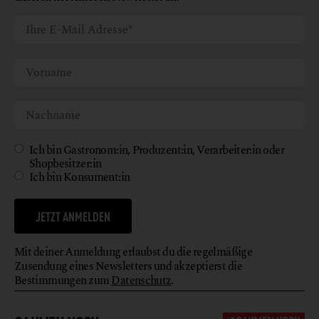
Ich bin Gastronom:in, Produzent:in, Verarbeiter:in oder
Shopbesitzer:in
Ich bin Konsument:in
JETZT ANMELDEN
Mit deiner Anmeldung erlaubst du die regelmäßige
Zusendung eines Newsletters und akzeptierst die
Bestimmungen zum
Datenschutz
.