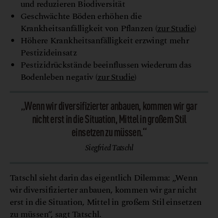
und reduzieren Biodiversität
Geschwächte Böden erhöhen die
Krankheitsanfälligkeit von Pflanzen (
zur Studie
)
Höhere Krankheitsanfälligkeit erzwingt mehr
Pestizideinsatz
Pestizidrückstände beeinflussen wiederum das
Bodenleben negativ (
zur Studie
)
„Wenn wir diversifizierter anbauen, kommen wir gar
nicht erst in die Situation, Mittel in großem Stil
einsetzen zu müssen.“
Siegfried Tatschl
Tatschl sieht darin das eigentlich Dilemma: „Wenn
wir diversifizierter anbauen, kommen wir gar nicht
erst in die Situation, Mittel in großem Stil einsetzen
zu müssen“, sagt Tatschl.