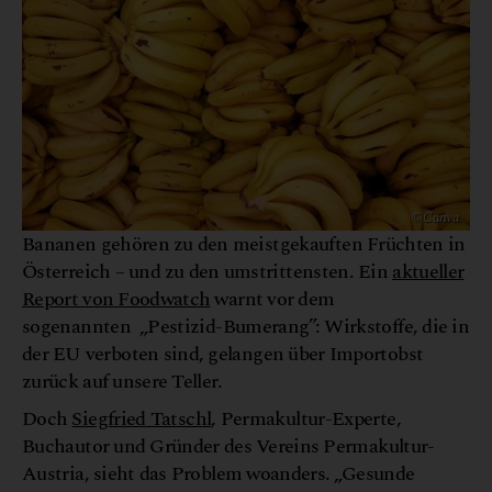
© Canva
Bananen gehören zu den meistgekauften Früchten in
Österreich – und zu den umstrittensten. Ein
aktueller
Report von Foodwatch
warnt vor dem
sogenannten „Pestizid-Bumerang”: Wirkstoffe, die in
der EU verboten sind, gelangen über Importobst
zurück auf unsere Teller.
Doch
Siegfried Tatschl
, Permakultur-Experte,
Buchautor und Gründer des Vereins Permakultur-
Austria, sieht das Problem woanders. „Gesunde