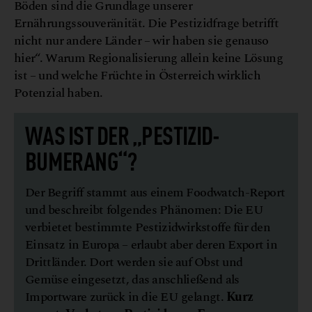
Böden sind die Grundlage unserer
Ernährungssouveränität. Die Pestizidfrage betrifft
nicht nur andere Länder – wir haben sie genauso
hier“. Warum Regionalisierung allein keine Lösung
ist – und welche Früchte in Österreich wirklich
Potenzial haben.
WAS IST DER „PESTIZID-
BUMERANG“?
Der Begriff stammt aus einem Foodwatch-Report
und beschreibt folgendes Phänomen: Die EU
verbietet bestimmte Pestizidwirkstoffe für den
Einsatz in Europa – erlaubt aber deren Export in
Drittländer. Dort werden sie auf Obst und
Gemüse eingesetzt, das anschließend als
Importware zurück in die EU gelangt.
Kurz