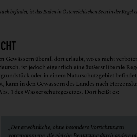
ück befindet, ist das Baden in Österreichischen Seen in der Regel e
ECHT
en Gewässern überall dort erlaubt, wo es nicht verboten
utsch, ist jedoch eigentlich eine äußerst liberale Reg
tgrundstück oder in einem Naturschutzgebiet befindet
st, kann in den Gewässern des Landes nach Herzenslu
 Abs. 1 des Wasserschutzgesetzes. Dort heißt es:
„Der gewöhnliche, ohne besondere Vorrichtungen
vorgenommene, die gleiche Benutzung durch andere ni