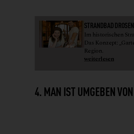
STRANDBAD DROSE
Im historischen Str
Das Konzept: „Garte
Region.
weiterlesen
4. MAN IST UMGEBEN VON