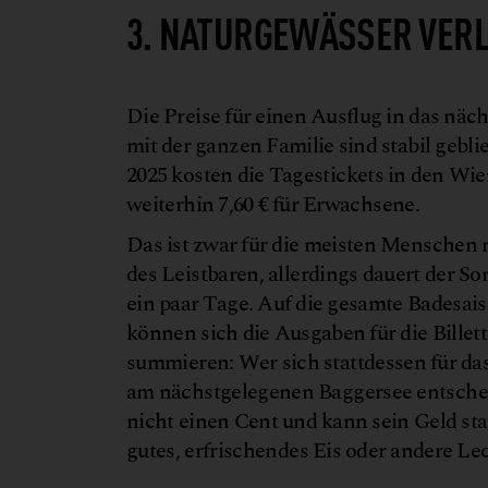
3.
NATURGEWÄSSER VERLA
Die Preise für einen Ausflug in das nä
mit der ganzen Familie sind stabil geb
2025 kosten die Tagestickets in den Wi
weiterhin 7,60 € für Erwachsene.
Das ist zwar für die meisten Menschen 
des Leistbaren, allerdings dauert der S
ein paar Tage. Auf die gesamte Badesai
können sich die Ausgaben für die Billet
summieren: Wer sich stattdessen für 
am nächstgelegenen Baggersee entscheid
nicht einen Cent und kann sein Geld sta
gutes, erfrischendes Eis oder andere Le