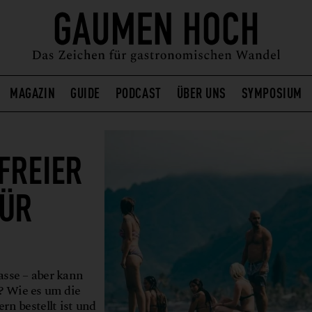
MAGAZIN
GUIDE
PODCAST
ÜBER UNS
SYMPOSIUM
FREIER
FÜR
asse – aber kann
? Wie es um die
rn bestellt ist und