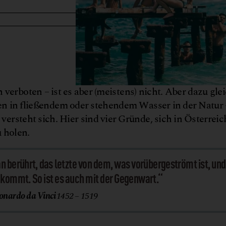
verboten – ist es aber (meistens) nicht. Aber dazu gle
en in fließendem oder stehendem Wasser in der Natur –
 versteht sich. Hier sind vier Gründe, sich in Österreic
 holen.
n berührt, das letzte von dem, was vorübergeströmt ist, und
 kommt. So ist es auch mit der Gegenwart.“
onardo da Vinci
1452 – 1519