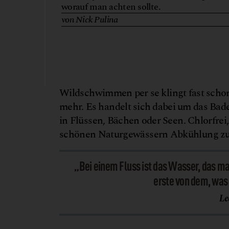
worauf man achten sollte.
von Nick Pulina
Wildschwimmen per se klingt fast schon 
mehr. Es handelt sich dabei um das Bad
in Flüssen, Bächen oder Seen. Chlorfrei,
schönen Naturgewässern Abkühlung zu
„Bei einem Fluss ist das Wasser, das ma
erste von dem, was
Le