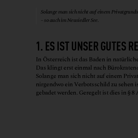
Solange man sich nicht auf einem Privatgrundst
– so auch im Neusiedler See.
1. ES IST UNSER GUTES R
In Österreich ist das Baden in natürlich
Das klingt erst einmal nach Bürokratende
Solange man sich nicht auf einem Priva
nirgendwo ein Verbotsschild zu sehen i
gebadet werden. Geregelt ist dies in § 8