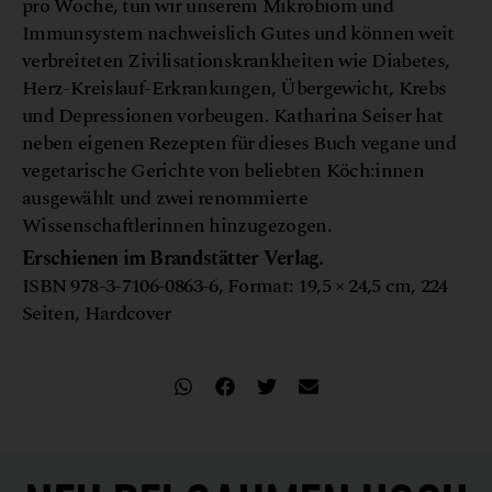
pro Woche, tun wir unserem Mikrobiom und
Immunsystem nachweislich Gutes und können weit
verbreiteten Zivilisationskrankheiten wie Diabetes,
Herz-Kreislauf-Erkrankungen, Übergewicht, Krebs
und Depressionen vorbeugen. Katharina Seiser hat
neben eigenen Rezepten für dieses Buch vegane und
vegetarische Gerichte von beliebten Köch:innen
ausgewählt und zwei renommierte
Wissenschaftlerinnen hinzugezogen.
Erschienen im Brandstätter Verlag.
ISBN 978-3-7106-0863-6, Format: 19,5 × 24,5 cm, 224
Seiten, Hardcover