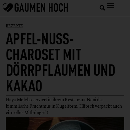
REZEPTE
APFEL-NUSS-
CHAROSET MIT
DÖRRPFLAUMEN UND
KAKAO
Haya Molcho serviert in ihrem Restaurant Neni das
himmlische Fruchtmus in Kugelform. Hübsch verpackt auch
ein tolles Mitbringsel!