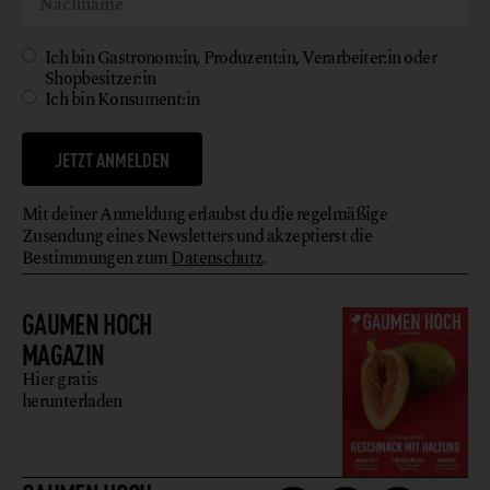
Ich bin Gastronom:in, Produzent:in, Verarbeiter:in oder
Shopbesitzer:in
Ich bin Konsument:in
JETZT ANMELDEN
Mit deiner Anmeldung erlaubst du die regelmäßige
Zusendung eines Newsletters und akzeptierst die
Bestimmungen zum
Datenschutz
.
GAUMEN HOCH
MAGAZIN
Hier gratis
herunterladen