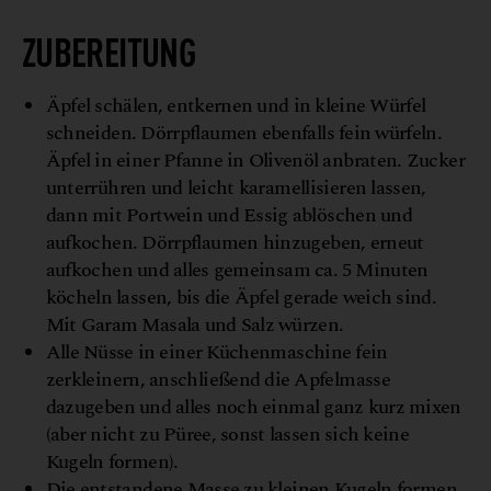
ZUBEREITUNG
Äpfel schälen, entkernen und in kleine Würfel
schneiden. Dörrpflaumen ebenfalls fein würfeln.
Äpfel in einer Pfanne in Olivenöl anbraten. Zucker
unterrühren und leicht karamellisieren lassen,
dann mit Portwein und Essig ablöschen und
aufkochen. Dörrpflaumen hinzugeben, erneut
aufkochen und alles gemeinsam ca. 5 Minuten
köcheln lassen, bis die Äpfel gerade weich sind.
Mit Garam Masala und Salz würzen.
Alle Nüsse in einer Küchenmaschine fein
zerkleinern, anschließend die Apfelmasse
dazugeben und alles noch einmal ganz kurz mixen
(aber nicht zu Püree, sonst lassen sich keine
Kugeln formen).
Die entstandene Masse zu kleinen Kugeln formen,