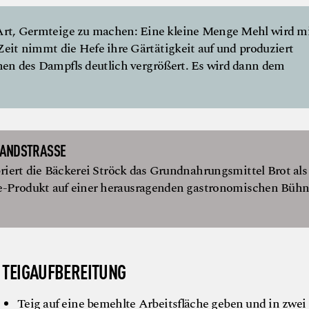
 Art, Germteige zu machen: Eine kleine Menge Mehl wird m
eit nimmt die Hefe ihre Gärtätigkeit auf und produziert
men des Dampfls deutlich vergrößert. Es wird dann dem
ANDSTRASSE
briert die Bäckerei Ströck das Grundnahrungsmittel Brot als
le-Produkt auf einer herausragenden gastronomischen Bühn
TEIGAUFBEREITUNG
Teig auf eine bemehlte Arbeitsfläche geben und in zwei 