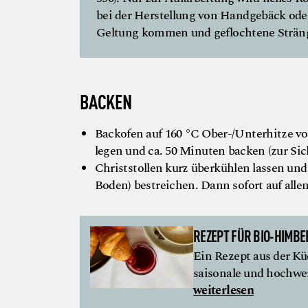
bei der Herstellung von Handgebäck oder
Geltung kommen und geflochtene Sträng
BACKEN
Backofen auf 160 °C Ober-/Unterhitze vor
legen und ca. 50 Minuten backen (zur Sic
Christstollen kurz überkühlen lassen und
Boden) bestreichen. Dann sofort auf alle
REZEPT FÜR BIO-HIMB
Ein Rezept aus der Kü
saisonale und hochwer
weiterlesen