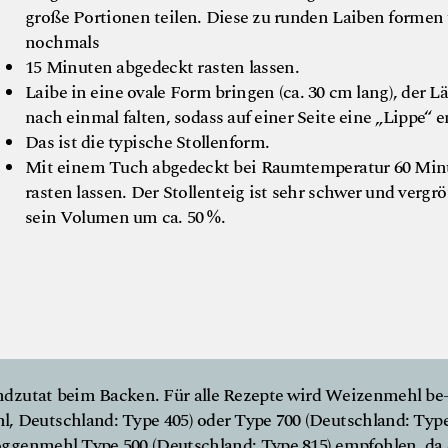
große Portionen teilen. Diese zu runden Laiben formen
nochmals
15 Minuten abgedeckt rasten lassen.
Laibe in eine ovale Form bringen (ca. 30 cm lang), der L
nach einmal falten, sodass auf einer Seite eine „Lippe“ e
Das ist die typische Stollenform.
Mit einem Tuch abgedeckt bei Raumtemperatur 60 Min
rasten lassen. Der Stollenteig ist sehr schwer und vergr
sein Volumen um ca. 50 %.
ndzutat beim Backen. Für alle Rezepte wird Weizenmehl be
hl, Deutschland: Type 405) oder Type 700 (Deutschland: Typ
Roggenmehl Type 500 (Deutschland: Type 815) empfohlen, da 