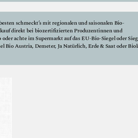
esten schmeckt’s mit regionalen und saisonalen Bio-
kauf direkt bei biozertifizierten Produzentinnen und
 oder achte im Supermarkt auf das EU-Bio-Siegel oder Sieg
l Bio Austria, Demeter, Ja Natürlich, Erde & Saat oder Biol