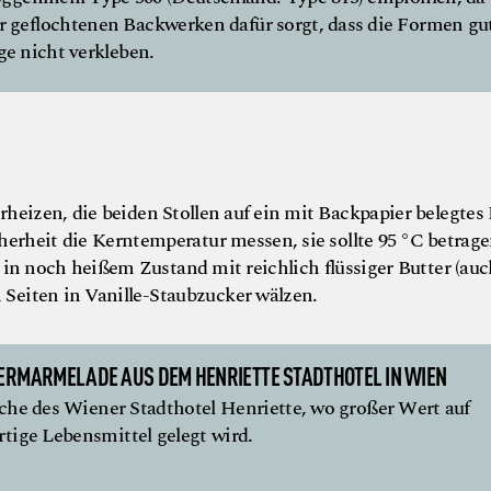
 geflochtenen Backwerken dafür sorgt, dass die Formen gu
e nicht verkleben.
heizen, die beiden Stollen auf ein mit Backpapier belegtes
herheit die Kerntemperatur messen, sie sollte 95 °C betrage
 in noch heißem Zustand mit reichlich flüssiger Butter (au
n Seiten in Vanille-Staubzucker wälzen.
EERMARMELADE AUS DEM HENRIETTE STADTHOTEL IN WIEN
che des Wiener Stadthotel Henriette, wo großer Wert auf
tige Lebensmittel gelegt wird.