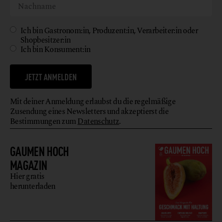
Ich bin Gastronom:in, Produzent:in, Verarbeiter:in oder
Shopbesitzer:in
Ich bin Konsument:in
JETZT ANMELDEN
Mit deiner Anmeldung erlaubst du die regelmäßige
Zusendung eines Newsletters und akzeptierst die
Bestimmungen zum
Datenschutz
.
GAUMEN HOCH
MAGAZIN
Hier gratis
herunterladen