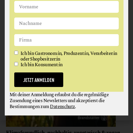
Ich bin Gastronom:in, Produzent:in, Verarbeiter:in
oder Shopbesitzer:in
Ich bin Konsument:in
JETZT ANMELDEN
Mit deiner Anmeldung erlaubst du die regelmäßige
Zusendung eines Newsletters und akzeptierst die
Bestimmungen zum
Datenschutz
.
Klimafreundlich, nachhaltig, vegetarisch & vegan.