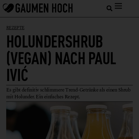
REZEPTE
HOLUNDERSHRUB
(VEGAN) NACH PAUL
IVIĆ
Es gibt definitiv schlimmere Trend-Getränke als einen Shrub
mit Holunder. Ein einfaches Rezept.