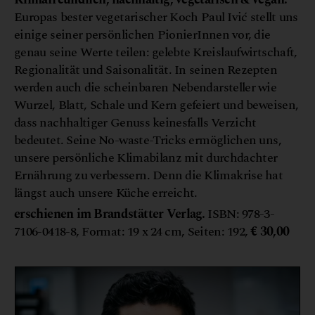
Europas bester vegetarischer Koch Paul Ivić stellt uns
einige seiner persönlichen PionierInnen vor, die
genau seine Werte teilen: gelebte Kreislaufwirtschaft,
Regionalität und Saisonalität. In seinen Rezepten
werden auch die scheinbaren Nebendarsteller wie
Wurzel, Blatt, Schale und Kern gefeiert und beweisen,
dass nachhaltiger Genuss keinesfalls Verzicht
bedeutet. Seine No-waste-Tricks ermöglichen uns,
unsere persönliche Klimabilanz mit durchdachter
Ernährung zu verbessern. Denn die Klimakrise hat
längst auch unsere Küche erreicht.
erschienen im Brandstätter Verlag.
ISBN: 978-3-
7106-0418-8, Format: 19 x 24 cm, Seiten: 192,
€ 30,00