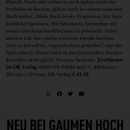
Fleisch, Fisch oder teilweise auch andere tierische
Produkte zu kochen, gibt er auch in seinem neuesten
Buch weiter. „Mein Buch ist ein Wegweiser. Ich biete
köstliche Optionen, den bekannten Speiseplan mit
neuen Geschmackserlebnissen zu erweitern. Dabei
möchte ich, dass meine Gerichte Freude bereiten.
Dass es lustvoll ist, vegetarisch zu genießen“, sagt der
Spitzenkoch. Damit auch in den heimischen Küchen
fleischlos nicht gleich Tristesse bedeutet.
Erschienen
im DK Verlag.
ISBN 978-3-8310-4651-5, 400 Seiten /
205 mm x 279 mm, DK Verlag,
€ 41,10
NEU BEI
GAUMEN HOCH