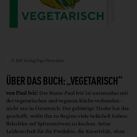
© DK Verlag/Ingo Pertramer
ÜBER DAS BUCH: „VEGETARISCH“
von Paul Ivić:
Der Name Paul Ivić ist untrennbar mit
der vegetarischen und veganen Küche verbunden –
nicht nur in Österreich. Der gebürtige Tiroler hat das
geschafft, wofür ihn zu Beginn viele belächelt haben:
fleischlos auf Spitzenniveau zu kochen. Seine
Leidenschaft für die Produkte, die Kreativität, ohne