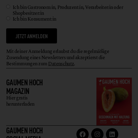
Ich bin Gastronom:in, Produzent:in, Verarbeiter:in oder
Shopbesitzer:in
Ich bin Konsument:in
JETZT ANMELDEN
Mit deiner Anmeldung erlaubst du die regelmäßige
Zusendung eines Newsletters und akzeptierst die
Bestimmungen zum
Datenschutz
.
GAUMEN HOCH
MAGAZIN
Hier gratis
herunterladen
GAUMEN HOCH