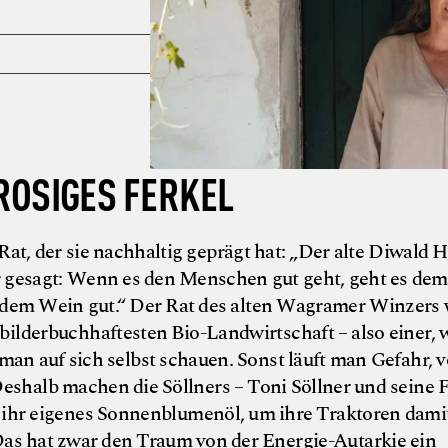
 ROSIGES FERKEL
at, der sie nachhaltig geprägt hat: „Der alte Diwald H
r gesagt: Wenn es den Menschen gut geht, geht es dem
h dem Wein gut.“ Der Rat des alten Wagramer Winzers
 bilderbuchhaftesten Bio-Landwirtschaft – also einer, w
man auf sich selbst schauen. Sonst läuft man Gefahr, v
eshalb machen die Söllners – Toni Söllner und seine 
 ihr eigenes Sonnenblumenöl, um ihre Traktoren dami
Das hat zwar den Traum von der Energie-Autarkie ein