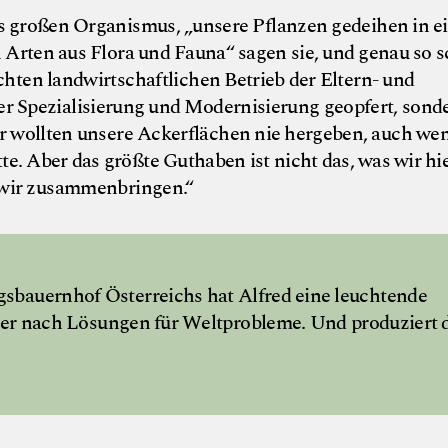
ls großen Organismus, „unsere Pflanzen gedeihen in e
Arten aus Flora und Fauna“ sagen sie, und genau so s
chten landwirtschaftlichen Betrieb der Eltern- und
er Spezialisierung und Modernisierung geopfert, sond
r wollten unsere Ackerflächen nie hergeben, auch we
e. Aber das größte Guthaben ist nicht das, was wir hi
 wir zusammenbringen.“
sbauernhof Österreichs hat Alfred eine leuchtende
 er nach Lösungen für Weltprobleme. Und produziert 