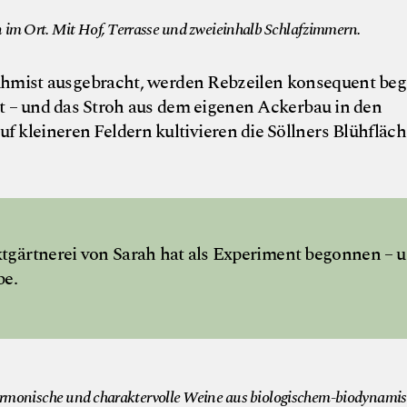
n im Ort. Mit Hof, Terrasse und zweieinhalb Schlafzimmern.
hmist ausgebracht, werden Rebzeilen konsequent beg
t – und das Stroh aus dem eigenen Ackerbau in den
 kleineren Feldern kultivieren die Söllners Blühfläc
tgärtnerei von Sarah hat als Experiment begonnen – 
be.
© Weing
harmonische und charaktervolle Weine aus biologischem-biodynam