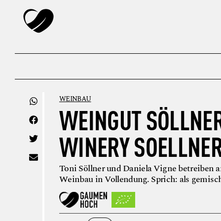
WEINBAU
WEINGUT SÖLLNER
WINERY SOELLNE
Toni Söllner und Daniela Vigne betreiben
Weinbau in Vollendung. Sprich: als gemisc