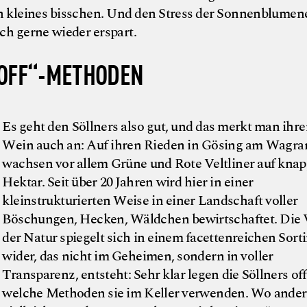
in kleines bisschen. Und den Stress der Sonnenblumen
ch gerne wieder erspart.
-OFF“-METHODEN
Es geht den Söllners also gut, und das merkt man ihr
Wein auch an: Auf ihren Rieden in Gösing am Wagr
wachsen vor allem Grüne und Rote Veltliner auf knap
Hektar. Seit über 20 Jahren wird hier in einer
kleinstrukturierten Weise in einer Landschaft voller
Böschungen, Hecken, Wäldchen bewirtschaftet. Die V
der Natur spiegelt sich in einem facettenreichen Sort
wider, das nicht im Geheimen, sondern in voller
Transparenz, entsteht: Sehr klar legen die Söllners of
welche Methoden sie im Keller verwenden. Wo ande