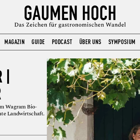
MAGAZIN
GUIDE
PODCAST
ÜBER UNS
SYMPOSIUM
 |
R
 am Wagram Bio-
hte Landwirtschaft.