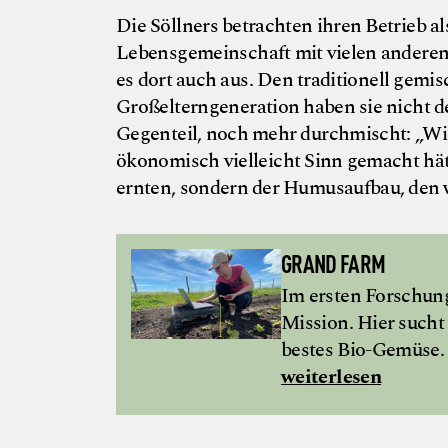
Die Söllners betrachten ihren Betrieb a
Lebensgemeinschaft mit vielen anderen 
es dort auch aus. Den traditionell gemis
Großelterngeneration haben sie nicht d
Gegenteil, noch mehr durchmischt: „Wi
ökonomisch vielleicht Sinn gemacht hätt
ernten, sondern der Humusaufbau, den
GRAND FARM
Im ersten Forschung
Mission. Hier sucht
bestes Bio-Gemüse.
weiterlesen