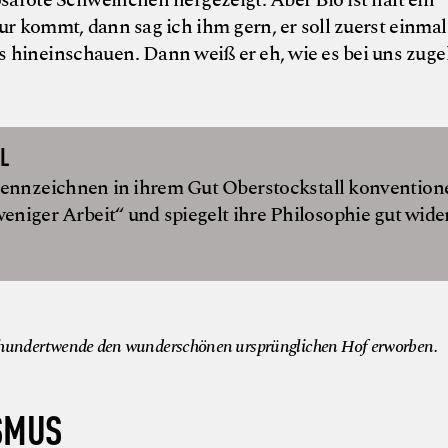
r kommt, dann sag ich ihm gern, er soll zuerst einmal
 hineinschauen. Dann weiß er eh, wie es bei uns zuge
L
ennzeichnen in ihrem Gut Oberstockstall konventione
weniger Arbeit“ und spiegelt ihre Philosophie gut wider
© Weing
hrhundertwende den wunderschönen ursprünglichen Hof erworben.
ISMUS