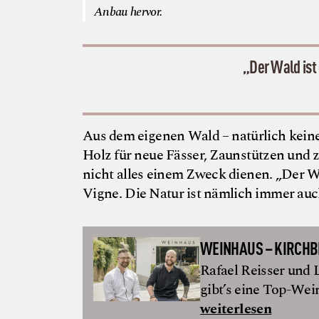
Anbau hervor.
„Der Wald ist
Aus dem eigenen Wald – natürlich kein
Holz für neue Fässer, Zaunstützen und z
nicht alles einem Zweck dienen. „Der W
Vigne. Die Natur ist nämlich immer au
WEINHAUS – KIRCH
Rafael Reisser und
gibt’s eine Top-Wei
weiterlesen