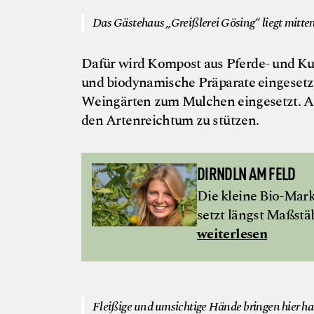
Das Gästehaus „Greißlerei Gösing“ liegt mitte
Dafür wird Kompost aus Pferde- und Ku
und biodynamische Präparate eingesetz
Weingärten zum Mulchen eingesetzt. Auf
den Artenreichtum zu stützen.
DIRNDLN AM FELD
Die kleine Bio-Mark
setzt längst Maßstä
weiterlesen
Fleißige und umsichtige Hände bringen hier 