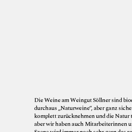
Die Weine am Weingut Söllner sind biod
durchaus „Naturweine“, aber ganz sicher
komplett zurücknehmen und die Natur tun
aber wir haben auch Mitarbeiterinnen und
Szene wird immer noch sehr gern das ros