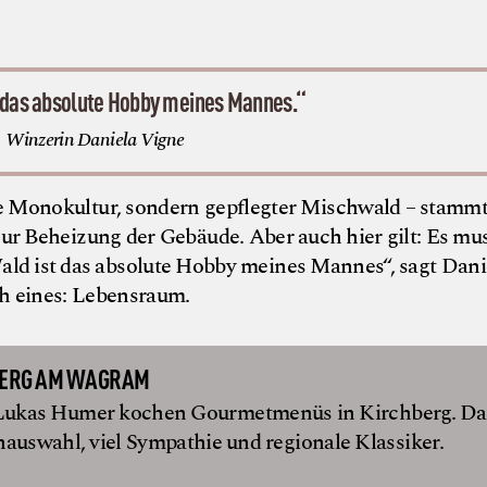
 das absolute Hobby meines Mannes.“
Winzerin Daniela Vigne
e Monokultur, sondern gepflegter Mischwald – stammt
ur Beheizung der Gebäude. Aber auch hier gilt: Es mu
ald ist das absolute Hobby meines Mannes“, sagt Dani
ch eines: Lebensraum.
BERG AM WAGRAM
 Lukas Humer kochen Gourmetmenüs in Kirchberg. D
nauswahl, viel Sympathie und regionale Klassiker.