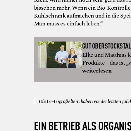
bisschen mehr. Wenn ein Bio-Kontrolleu
Kühlschrank aufmachen und in die Speis
Man muss es einfach leben.“
GUT OBERSTOCKSTAL
Elke und Matthias k
Produkte – das ist „
weiterlesen
Die Ur-Urgroßeltern haben vor der letzten Ja
EIN BETRIEB ALS ORGAN