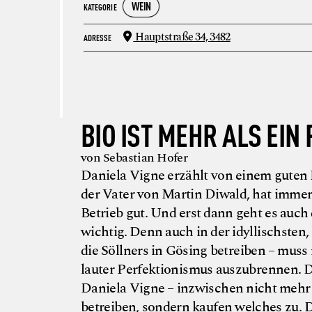
WEIN
KATEGORIE
Hauptstraße 34,
3482
ADRESSE
BIO IST MEHR ALS EIN
von Sebastian Hofer
Daniela Vigne erzählt von einem guten R
der Vater von Martin Diwald, hat imme
Betrieb gut. Und erst dann geht es auc
wichtig. Denn auch in der idyllischsten,
die Söllners in Gösing betreiben – muss 
lauter Perfektionismus auszubrennen. D
Daniela Vigne – inzwischen nicht mehr
betreiben, sondern kaufen welches zu. 