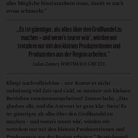
alles Mögliche hineinzaubern muss, damit es nach
etwas schmeckt.“
„Es ist günstiger, als alles über den Großhandel zu
machen – und wenn’s teurer wär’, würden wir
trotzdem nur mit den kleinen Produzentinnen und
Produzenten aus der Region arbeiten.“
Lukas Zauner, WIRTSHAUS GRETZL
Klingt nachvollziehbar – nur: Kostet es nicht
wahninnig viel Zeit und Geld, so intensiv mit kleinen
Betrieben zusammenzuarbeiten? Zauner lacht. „Das
glauben alle, und die Antwort ist ganz klar: Nein! Es
ist günstiger, als alles über den Großhandel zu
machen – und wenn’s teurer wär’, würden wir
trotzdem nur mit den kleinen Produzentinnen und
Produzenten aus der Region arbeiten.“ Bezeichnend: