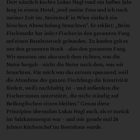
Dort nämlich kochte Lukas Nagl rund ein halbes Jahr
lang in einem Hotel, „weil meine Frau und ich nach
meiner Zeit im ,Steirereck‘ in Wien einfach ein
bisschen Abwechslung brauchten“. Er erklärt: „Beim
Fischmarkt hat jede:r Fischer:in den gesamten Fang
auf einen Bambusstock gebunden. Zu kaufen gab es
nur den gesamten Stock – also den gesamten Fang.
Wir mussten uns also nach dem richten, was die
Natur hergab – nicht die Natur nach dem, was wir
brauchten. Für mich war das extrem spannend, weil
die Abnahme des ganzen Fischfangs die Kreativität
fördert, weil’s nachhaltig ist – und außerdem die
Fischer:innen unterstützt, die nicht ständig auf
Beifangfischen sitzen bleiben.“ Genau diese
Prinzipien übernahm Lukas Nagl auch, als er zurück
im Salzkammergut war – und mit gerade mal 24
Jahren Küchenchef im Bootshaus wurde.