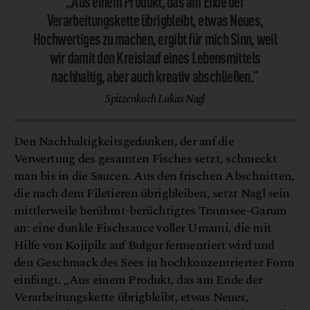
„Aus einem Produkt, das am Ende der
Verarbeitungskette übrigbleibt, etwas Neues,
Hochwertiges zu machen, ergibt für mich Sinn, weil
wir damit den Kreislauf eines Lebensmittels
nachhaltig, aber auch kreativ abschließen.“
Spitzenkoch Lukas Nagl
Den Nachhaltigkeitsgedanken, der auf die
Verwertung des gesamten Fisches setzt, schmeckt
man bis in die Saucen. Aus den frischen Abschnitten,
die nach dem Filetieren übrigbleiben, setzt Nagl sein
mittlerweile berühmt-berüchtigtes Traunsee-Garum
an: eine dunkle Fischsauce voller Umami, die mit
Hilfe von Kojipilz auf Bulgur fermentiert wird und
den Geschmack des Sees in hochkonzentrierter Form
einfängt. „Aus einem Produkt, das am Ende der
Verarbeitungskette übrigbleibt, etwas Neues,