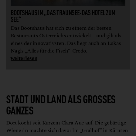
BOOTSHAUS IM „DAS TRAUNSEE-DAS HOTEL ZUM
SEE“
Das Bootshaus hat sich zu einem der besten
Restaurants Österreichs entwickelt – und gilt als
eines der innovativsten. Das liegt auch an Lukas
Nagls „Alles für die Fisch“-Credo.
weiterlesen
STADT UND LAND ALS GROSSES G
ANZES
Dort kocht seit Kurzem Clara Aue auf. Die gebürtige
Wienerin machte sich davor im „Gralhof“ in Kärnten