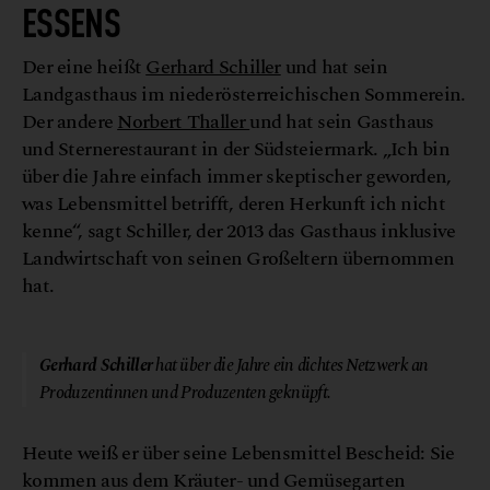
SSENS
Der eine heißt
Gerhard Schiller
und hat sein
Landgasthaus im niederösterreichischen Sommerein.
Der andere
Norbert Thaller
und hat sein Gasthaus
und Sternerestaurant in der Südsteiermark. „Ich bin
über die Jahre einfach immer skeptischer geworden,
was Lebensmittel betrifft, deren Herkunft ich nicht
kenne“, sagt Schiller, der 2013 das Gasthaus inklusive
Landwirtschaft von seinen Großeltern übernommen
hat.
© Gaumen Hoch
Gerhard Schiller
hat über die Jahre ein dichtes Netzwerk an
Produzentinnen und Produzenten geknüpft.
Heute weiß er über seine Lebensmittel Bescheid: Sie
kommen aus dem Kräuter- und Gemüsegarten