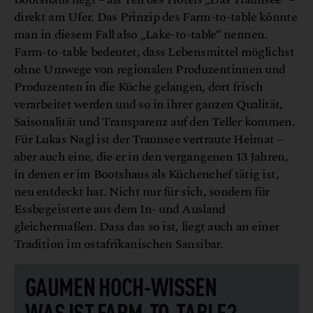
direkt am Ufer. Das Prinzip des Farm-to-table könnte
man in diesem Fall also „Lake-to-table“ nennen.
Farm-to-table bedeutet, dass Lebensmittel möglichst
ohne Umwege von regionalen Produzentinnen und
Produzenten in die Küche gelangen, dort frisch
verarbeitet werden und so in ihrer ganzen Qualität,
Saisonalität und Transparenz auf den Teller kommen.
Für Lukas Nagl ist der Traunsee vertraute Heimat –
aber auch eine, die er in den vergangenen 13 Jahren,
in denen er im Bootshaus als Küchenchef tätig ist,
neu entdeckt hat. Nicht nur für sich, sondern für
Essbegeisterte aus dem In- und Ausland
gleichermaßen. Dass das so ist, liegt auch an einer
Tradition im ostafrikanischen Sansibar.
GAUMEN HOCH-WISSEN
WAS IST FARM-TO-TABLE?