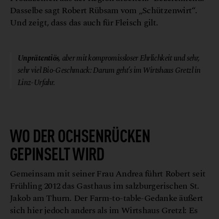
Dasselbe sagt Robert Rübsam vom „Schützenwirt“.
Und zeigt, dass das auch für Fleisch gilt.
© captif
Unprätentiös
, aber mit kompromissloser Ehrlichkeit und sehr,
sehr viel Bio-Geschmack: Darum geht’s im Wirtshaus Gretzl in
Linz-Urfahr.
WO DER OCHSENRÜCKEN
GEPINSELT WIRD
Gemeinsam mit seiner Frau Andrea führt Robert seit
Frühling 2012 das Gasthaus im salzburgerischen St.
Jakob am Thurn. Der Farm-to-table-Gedanke äußert
sich hier jedoch anders als im Wirtshaus Gretzl: Es