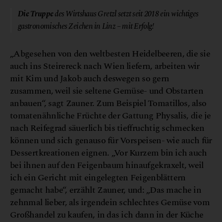
Die Truppe
des Wirtshaus Gretzl setzt seit 2018 ein wichtiges
gastronomisches Zeichen in Linz – mit Erfolg!
„Abgesehen von den weltbesten Heidelbeeren, die sie
auch ins Steirereck nach Wien liefern, arbeiten wir
mit Kim und Jakob auch deswegen so gern
zusammen, weil sie seltene Gemüse- und Obstarten
anbauen“, sagt Zauner. Zum Beispiel Tomatillos, also
tomatenähnliche Früchte der Gattung Physalis, die je
nach Reifegrad säuerlich bis tieffruchtig schmecken
können und sich genauso für Vorspeisen- wie auch für
Dessertkreationen eignen. „Vor Kurzem bin ich auch
bei ihnen auf den Feigenbaum hinaufgekraxelt, weil
ich ein Gericht mit eingelegten Feigenblättern
gemacht habe“, erzählt Zauner, und: „Das mache in
zehnmal lieber, als irgendein schlechtes Gemüse vom
Großhandel zu kaufen, in das ich dann in der Küche