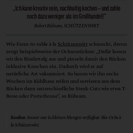
„Ich kann kreativ sein, nachhaltig kochen – und zahle
noch dazu weniger als im Großhandel!“
Robert Rübsam, SCHÜTZENWIRT
Wie Farm-to-table à la
Schützenwirt
schmeckt, davon
zeugt beispielsweise der Ochsenrücken: „Dafür lassen
wir den Rindertalg aus und pinseln damit den Rücken
inklusive Knochen ein. Dadurch wird er auf
natürliche Art vakuumiert. So lassen wir ihn sechs
Wochen im Kühlhaus reifen und servieren aus dem
Rücken dann unterschiedliche Steak-Cuts wie etwa T-
Bone oder Porterhouse“, so Rübsam.
© Gaumen Hoch
Kostbar.
Immer nur in kleinen Mengen verfügbar: Bio-Ochs à
la Schützenwirt.