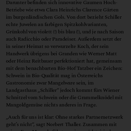
Darunter befinden sich innovative Gaumen Hoch-
Betriebe wie etwa Clara Heinrichs Clarence Gärten
im burgenländischen Gols. Von dort bezieht Schiller
echte Juwelen an farbigen Spitzkohlvarianten,
Grünkohl von violett (!) bis blau (!), und je nach Saison
auch Radicchio oder Paradeiser. Außerdem setzt der
in seiner Heimat so verwurzelte Koch, der sein
Handwerk übrigens bei Granden wie Werner Matt
oder Heinz Reitbauer perfektioniert hat, gemeinsam
mit dem benachbarten Bio-Hof Tatzber ein Zeichen:
Schwein in Bio-Qualität mag in Österreichs
Gastronomie zwar Mangelware sein, im
Landgasthaus „Schiller“ jedoch kommt fürs Wiener
Schnitzel vom Schwein oder die Grammelknödel mit
Mangoldgemüse nichts anderes in Frage.
„Auch für uns ist klar: Ohne starkes Partnernetzwerk
geht’s nicht“, sagt Norbert Thaller. Zusammen mit