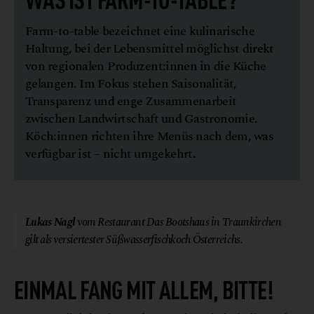
Farm-to-table bezeichnet eine kulinarische
Haltung, bei der Lebensmittel möglichst direkt
von regionalen Produzent:innen in die Küche
gelangen. Im Fokus stehen Saisonalität,
Transparenz und enge Zusammenarbeit
zwischen Landwirtschaft und Gastronomie.
Köch:innen richten ihre Menüs nach dem, was
verfügbar ist – nicht umgekehrt.
© Joerg Lehmann
Lukas Nagl
vom Restaurant Das Bootshaus in Traunkirchen
gilt als versiertester Süßwasserfischkoch Österreichs.
EINMAL FANG MIT ALLEM, BITTE!