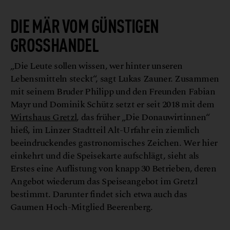
DIE MÄR VOM GÜNSTIGEN
GROSSHANDEL
„Die Leute sollen wissen, wer hinter unseren
Lebensmitteln steckt“, sagt Lukas Zauner. Zusammen
mit seinem Bruder Philipp und den Freunden Fabian
Mayr und Dominik Schütz setzt er seit 2018 mit dem
Wirtshaus Gretzl
, das früher „Die Donauwirtinnen“
hieß, im Linzer Stadtteil Alt-Urfahr ein ziemlich
beeindruckendes gastronomisches Zeichen. Wer hier
einkehrt und die Speisekarte aufschlägt, sieht als
Erstes eine Auflistung von knapp 30 Betrieben, deren
Angebot wiederum das Speiseangebot im Gretzl
bestimmt. Darunter findet sich etwa auch das
Gaumen Hoch-Mitglied Beerenberg.
© captif