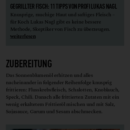
GEGRILLTER FISCH: 11 TIPPS VON PROFI LUKAS NAGL
Knusprige, rauchige Haut und saftiges Fleisch –
für Koch Lukas Nagl gibt es keine bessere
Methode, Skeptiker von Fisch zu überzeugen.
weiterlesen
ZUBEREITUNG
Das Sonnenblumenöl erhitzen und alles
nacheinander in folgender Reihenfolge knusprig
frittieren: Flusskrebsfleisch, Schalotten, Knoblauch,
Speck, Chili. Danach alle frittierten Zutaten mit ein
wenig erkaltetem Frittieröl mischen und mit Salz,
Sojasauce, Garum und Sesam abschmecken.