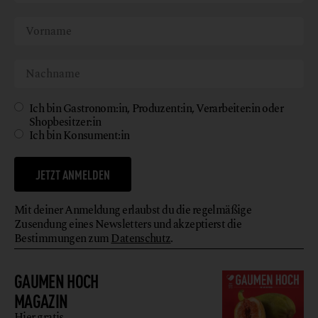
Ich bin Gastronom:in, Produzent:in, Verarbeiter:in oder
Shopbesitzer:in
Ich bin Konsument:in
JETZT ANMELDEN
Mit deiner Anmeldung erlaubst du die regelmäßige
Zusendung eines Newsletters und akzeptierst die
Bestimmungen zum
Datenschutz
.
GAUMEN HOCH
MAGAZIN
Hier gratis