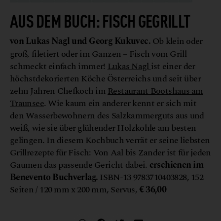
AUS DEM BUCH: FISCH GEGRILLT
von Lukas Nagl und
Georg Kukuvec.
Ob klein oder
groß, filetiert oder im Ganzen – Fisch vom Grill
schmeckt einfach immer!
Lukas Nagl
ist einer der
höchstdekorierten Köche Österreichs und seit über
zehn Jahren Chefkoch im
Restaurant Bootshaus am
Traunsee
. Wie kaum ein anderer kennt er sich mit
den Wasserbewohnern des Salzkammerguts aus und
weiß, wie sie über glühender Holzkohle am besten
gelingen. In diesem Kochbuch verrät er seine liebsten
Grillrezepte für Fisch: Von Aal bis Zander ist für jeden
Gaumen das passende Gericht dabei.
erschienen im
Benevento Buchverlag.
ISBN-13 9783710403828, 152
Seiten / 120 mm x 200 mm, Servus,
€ 36,00