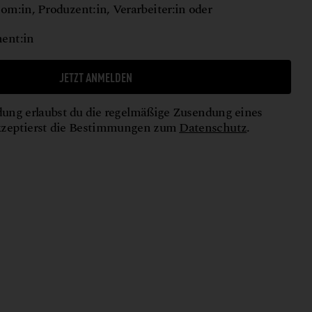
om:in, Produzent:in, Verarbeiter:in oder
ent:in
JETZT ANMELDEN
ung erlaubst du die regelmäßige Zusendung eines
kzeptierst die Bestimmungen zum
Datenschutz
.