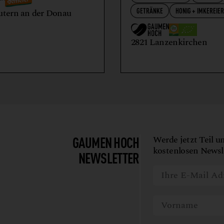
GETRÄNKE
HONIG + IMKEREIE
utern an der Donau
2821 Lanzenkirchen
GAUMEN HOCH
Werde jetzt Teil u
kostenlosen Newsle
NEWSLETTER