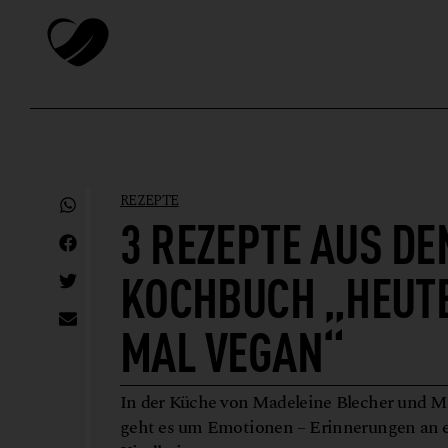
REZEPTE
3 REZEPTE AUS DE
KOCHBUCH „HEUTE
MAL VEGAN“
In der Küche von Madeleine Blecher und M
geht es um Emotionen – Erinnerungen an 