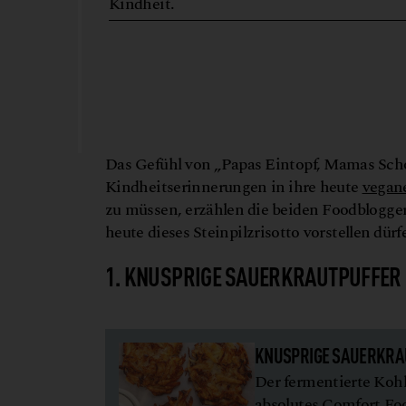
Kindheit.
Das Gefühl von „Papas Eintopf, Mamas Sch
Kindheitserinnerungen in ihre heute
vegan
zu müssen, erzählen die beiden Foodblogge
heute dieses Steinpilzrisotto vorstellen dürf
1. KNUSPRIGE SAUERKRAUTPUFFER
KNUSPRIGE SAUERKRA
Der fermentierte Kohl
absolutes Comfort Fo