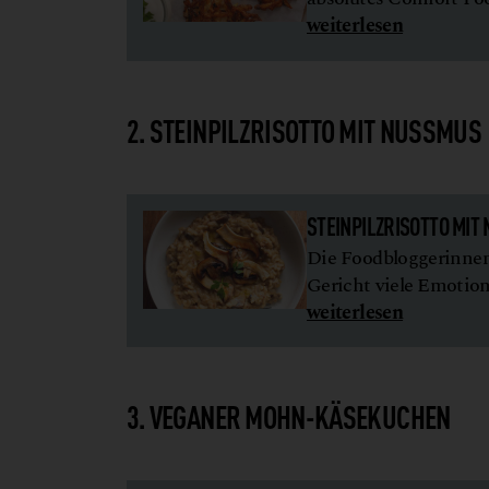
weiterlesen
2. STEINPILZRISOTTO MIT NUSSMUS
STEINPILZRISOTTO MIT
Die Foodbloggerinnen
Gericht viele Emotion
weiterlesen
3. VEGANER MOHN-KÄSEKUCHEN